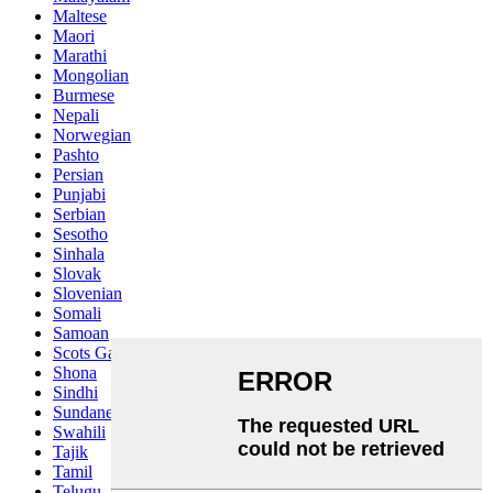
Maltese
Maori
Marathi
Mongolian
Burmese
Nepali
Norwegian
Pashto
Persian
Punjabi
Serbian
Sesotho
Sinhala
Slovak
Slovenian
Somali
Samoan
Scots Gaelic
Shona
Sindhi
Sundanese
Swahili
Tajik
Tamil
Telugu