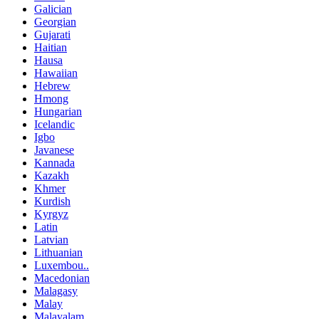
Galician
Georgian
Gujarati
Haitian
Hausa
Hawaiian
Hebrew
Hmong
Hungarian
Icelandic
Igbo
Javanese
Kannada
Kazakh
Khmer
Kurdish
Kyrgyz
Latin
Latvian
Lithuanian
Luxembou..
Macedonian
Malagasy
Malay
Malayalam