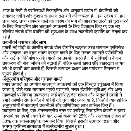
आज के तेजी से प्रतिस्पर्धी रिफाइनिंग और धातुकर्म उद्योग में, कंपनियों को
लगातार नवीन और कुशल समाधान तलाशने की जरूरत है। इस उद्देश्य से, हम
उच्च-भार, उच्च-तापमान वाले वातावरण की मांग की आवश्यकताओं को पूरा करने
के लिए रिफाइनिंग और धातुकर्म उपकरणों के लिए डिज़ाइन किए गए एक नए
कोणीय संपर्क बॉल बेयरिंग की शुरूआत के साथ तकनीकी क्रांति का नेतृत्व कर
रहे हैं।
तकनीकी नवाचार और लाभ
हमारी नई पीढ़ी के कोणीय संपर्क बॉल बीयरिंग उत्कृष्ट उच्च तापमान प्रतिरोध
और उत्कृष्ट भार वहन क्षमता प्रदान करने के लिए उन्नत सामग्री प्रौद्योगिकी
और सटीक विनिर्माण प्रक्रियाओं का उपयोग करते हैं। ये सुविधाएँ न केवल
उपकरण की सेवा जीवन को बढ़ाती हैं, बल्कि ऊर्जा खपत और रखरखाव लागत
को भी काफी कम करती हैं, जिससे उत्पादन दक्षता और पर्यावरण मित्रता में
सुधार होता है।
अनुप्रयोग परिदृश्य और ग्राहक मामले
हमारे उत्पादों का उपयोग महत्वपूर्ण उपकरणों की एक विस्तृत श्रृंखला में किया
जाता है, जैसे उच्च तापमान भट्ठी प्रणाली, तरल हैंडलिंग सुविधाएं और अन्य
महत्वपूर्ण प्रक्रिया उपकरण। कई प्रसिद्ध तेल शोधन और धातुकर्म उद्यमों ने
हमारे कोणीय संपर्क बॉल बीयरिंगों को चुना और अपनाया है, जिन्होंने व्यावहारिक
अनुप्रयोगों में महत्वपूर्ण तकनीकी और वाणिज्यिक लाभ हासिल किए हैं।
उदाहरण के लिए, एक अंतरराष्ट्रीय स्तर पर प्रसिद्ध रिफाइनिंग कंपनी ने हमारे
उत्पादों का उपयोग करने के बाद ऊर्जा खपत को 25% और रखरखाव लागत को
30% तक सफलतापूर्वक कम कर दिया, जिससे इसकी उत्पादन दक्षता और
समग्र प्रतिस्पर्धात्मकता में उल्लेखनीय सुधार हुआ।