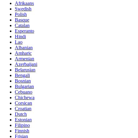
Afrikaans
Swedish
Polish
Basque
Catalan
Esperanto
Hindi
Lao
Albanian
Amharic
Armenian
Azerbaijani
Belarusian
Bengali
Bosnian
Bulgarian
Cebuano
Chichewa
Corsican
Croatian
Dutch
Estonian
Filipino
Finnish
Frisian