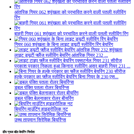
आंतरिक गियर 062 श्रृंखला को प्रभावित करने वाली पतली स्लीविंग
रिंग
बाहरी गियर 061 श्रृंखला को प्रभावित करने वाली पतली स्लीविंग रिंग
गियर 060 श्रृंखला के बिना लाइट ड्यूटी स्लीविंग रिंग बेयरिंग
लाइट ड्यूटी फ्लैंज स्लीविंग बेयरिंग आंतरिक गियर 232 ...
प्रकाश प्रकार निकला हुआ किनारा स्लीविंग असर बाहरी गियर 231 ...
हल्के प्रकार का फ्लैंज स्लीविंग बेयरिंग बिना गियर के 230 एस...
डबल पंक्ति पतला रोलर बियरिंग्स
डबल पंक्ति बेलनाकार रोलर बीयरिंग
बियरिंग माउंटिंग हाइड्रोलिक नट
उच्च तापमान सिरेमिक बियरिंग्स
डीप ग्रूव बॉल बेयरिंग निर्माता