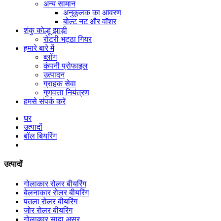
अन्य सामान
अनुकूलक का आवरण
बोल्ट नट और वॉशर
शंकु कोल्हू झाड़ी
रोटरी भट्ठा गियर
हमारे बारे में
ब्लॉग
कंपनी प्रोफाइल
उत्पादन
ग्राहक सेवा
गुणवत्ता नियंत्रण
हमसे संपर्क करें
घर
उत्पादों
बॉल बियरिंग
उत्पादों
गोलाकार रोलर बीयरिंग
बेलनाकार रोलर बीयरिंग
पतला रोलर बीयरिंग
जोर रोलर बीयरिंग
गोलाकार सादा असर