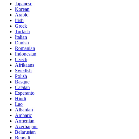
Japanese
Korean
Arabic
Irish
Greek
Turkish
Italian
Danish
Romanian
Indonesian
Czech
Afrikaans
Swedish
Polish
Basque
Catalan
Esperanto
Hindi
Lao
Albanian
Amharic
Armenian
Azerbaijani
Belarusian
Bengali