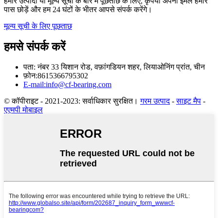
हमारे उत्पादों या मूल्य सूची के बारे में पूछताछ के लिए, कृपया अपना ईमेल हमारे
पास छोड़ें और हम 24 घंटों के भीतर आपसे संपर्क करेंगे।
मूल्य सूची के लिए पूछताछ
हमसे संपर्क करें
पता: नंबर 33 यिशान रोड, वफ़ांगडियन शहर, लियाओनिंग प्रांत, चीन
फ़ोन:8615366795302
E-mail:info@cf-bearing.com
© कॉपीराइट - 2021-2023: सर्वाधिकार सुरक्षित।
गरम उत्पाद
-
साइट मैप
-
एएमपी मोबाइल