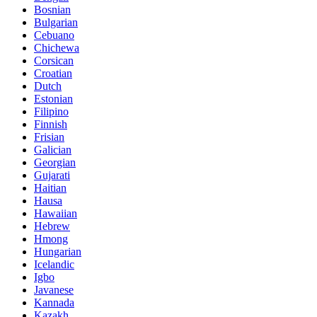
Bosnian
Bulgarian
Cebuano
Chichewa
Corsican
Croatian
Dutch
Estonian
Filipino
Finnish
Frisian
Galician
Georgian
Gujarati
Haitian
Hausa
Hawaiian
Hebrew
Hmong
Hungarian
Icelandic
Igbo
Javanese
Kannada
Kazakh