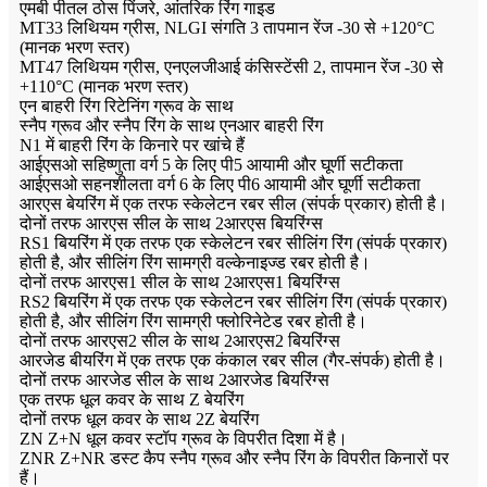
एमबी पीतल ठोस पिंजरे, आंतरिक रिंग गाइड
MT33 लिथियम ग्रीस, NLGI संगति 3 तापमान रेंज -30 से +120°C
(मानक भरण स्तर)
MT47 लिथियम ग्रीस, एनएलजीआई कंसिस्टेंसी 2, तापमान रेंज -30 से
+110°C (मानक भरण स्तर)
एन बाहरी रिंग रिटेनिंग ग्रूव के साथ
स्नैप ग्रूव और स्नैप रिंग के साथ एनआर बाहरी रिंग
N1 में बाहरी रिंग के किनारे पर खांचे हैं
आईएसओ सहिष्णुता वर्ग 5 के लिए पी5 आयामी और घूर्णी सटीकता
आईएसओ सहनशीलता वर्ग 6 के लिए पी6 आयामी और घूर्णी सटीकता
आरएस बेयरिंग में एक तरफ स्केलेटन रबर सील (संपर्क प्रकार) होती है।
दोनों तरफ आरएस सील के साथ 2आरएस बियरिंग्स
RS1 बियरिंग में एक तरफ एक स्केलेटन रबर सीलिंग रिंग (संपर्क प्रकार)
होती है, और सीलिंग रिंग सामग्री वल्केनाइज्ड रबर होती है।
दोनों तरफ आरएस1 सील के साथ 2आरएस1 बियरिंग्स
RS2 बियरिंग में एक तरफ एक स्केलेटन रबर सीलिंग रिंग (संपर्क प्रकार)
होती है, और सीलिंग रिंग सामग्री फ्लोरिनेटेड रबर होती है।
दोनों तरफ आरएस2 सील के साथ 2आरएस2 बियरिंग्स
आरजेड बीयरिंग में एक तरफ एक कंकाल रबर सील (गैर-संपर्क) होती है।
दोनों तरफ आरजेड सील के साथ 2आरजेड बियरिंग्स
एक तरफ धूल कवर के साथ Z बेयरिंग
दोनों तरफ धूल कवर के साथ 2Z बेयरिंग
ZN Z+N धूल कवर स्टॉप ग्रूव के विपरीत दिशा में है।
ZNR Z+NR डस्ट कैप स्नैप ग्रूव और स्नैप रिंग के विपरीत किनारों पर
हैं।