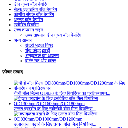
डीप ग्रूव बॉल बेयरिंग
सेल्फ एलाइनिंग बॉल बेयरिंग
कोणीय संपर्क बॉल बेयरिंग
थ्रस्ट बॉल बेयरिंग
स्लीविंग बियरिंग
उच्च तापमान सहन
उच्च तापमान डीप ग्रूव बॉल बेयरिंग
अन्य सामान
रोटरी भट्ठा गियर
शंकु कोल्हू झाड़ी
अनुकूलक का आवरण
बोल्ट नट और वॉशर
फ़ीचर उत्पाद
चीनी बॉल मिल्स OD830 के लिए बियरिंग्स का प्रतिस्थापन...
उन्नत प्रदर्शन के लिए नवोन्मेषी बॉल मिल बियरिंग्स...
उत्पादकता बढ़ाने के लिए उन्नत बॉल मिल बियरिंग्स...